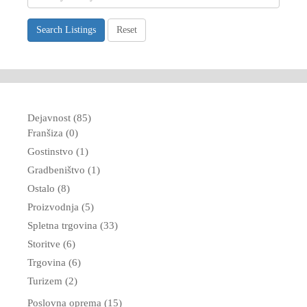
Search Listings
Reset
Dejavnost (85)
Franšiza (0)
Gostinstvo (1)
Gradbeništvo (1)
Ostalo (8)
Proizvodnja (5)
Spletna trgovina (33)
Storitve (6)
Trgovina (6)
Turizem (2)
Poslovna oprema (15)