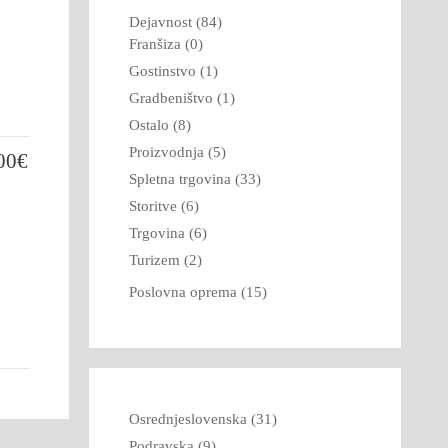
Dejavnost (84)
Franšiza (0)
Gostinstvo (1)
Gradbeništvo (1)
Ostalo (8)
Proizvodnja (5)
00€
Spletna trgovina (33)
Storitve (6)
Trgovina (6)
Turizem (2)
Poslovna oprema (15)
Osrednjeslovenska (31)
Podravska (9)