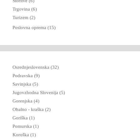
Storitve (6)
Trgovina (6)
Turizem (2)
Poslovna oprema (15)
Osrednjeslovenska (32)
Podravska (9)
Savinjska (5)
Jugovzhodna Slovenija (5)
Gorenjska (4)
Obalno - kraška (2)
Goriška (1)
Pomurska (1)
Koroška (1)