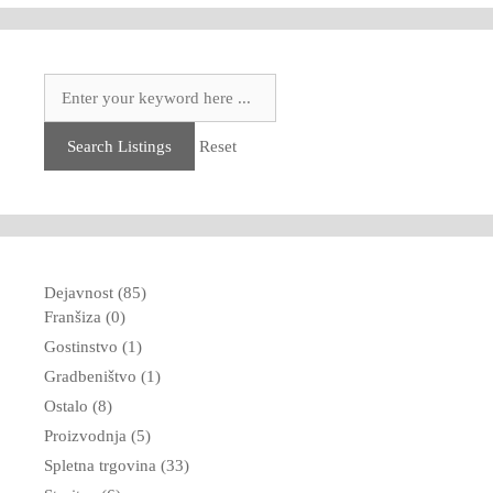
Search Listings
Reset
Dejavnost (85)
Franšiza (0)
Gostinstvo (1)
Gradbeništvo (1)
Ostalo (8)
Proizvodnja (5)
Spletna trgovina (33)