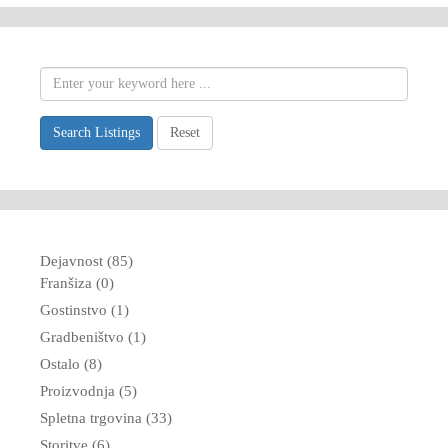
Search Listings
Reset
Dejavnost (85)
Franšiza (0)
Gostinstvo (1)
Gradbeništvo (1)
Ostalo (8)
Proizvodnja (5)
Spletna trgovina (33)
Storitve (6)